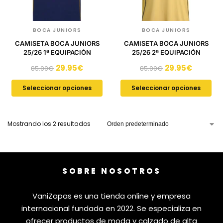
BOCA JUNIORS
BOCA JUNIORS
CAMISETA BOCA JUNIORS
CAMISETA BOCA JUNIORS
25/26 1ª EQUIPACIÓN
25/26 2ª EQUIPACIÓN
29.95
€
29.95
€
85.00
€
85.00
€
Seleccionar opciones
Seleccionar opciones
Mostrando los 2 resultados
SOBRE NOSOTROS
VaniZapas es una tienda online y empresa
internacional fundada en 2022. Se especializa en
ofrecer productos de moda y calzado de alta