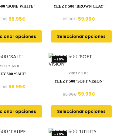
500 ‘BONE WHITE’
YEEZY 500 ‘BROWN CLAY’
59.95
€
59.95
€
00
€
85.00
€
cionar opciones
Seleccionar opciones
-29%
YEEZY 500
YEEZY 500
ZY 500 ‘SALT’
YEEZY 500 ‘SOFT VISION’
59.95
€
00
€
59.95
€
85.00
€
cionar opciones
Seleccionar opciones
-29%