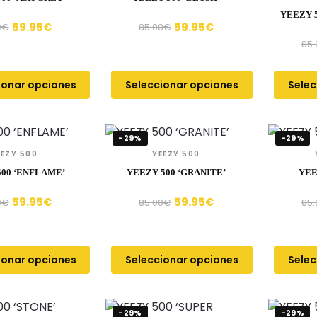
YEEZY 
59.95
€
59.95
€
0
€
85.00
€
85.
ionar opciones
Seleccionar opciones
Selec
-29%
-29%
EEZY 500
YEEZY 500
500 ‘ENFLAME’
YEEZY 500 ‘GRANITE’
YEE
59.95
€
59.95
€
0
€
85.00
€
85.
ionar opciones
Seleccionar opciones
Selec
-29%
-29%