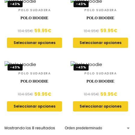
-43%
-43%
POLO SUDADERA
POLO SUDADERA
POLO HOODIE
POLO HOODIE
59.95
€
59.95
€
104.95
€
104.95
€
Seleccionar opciones
Seleccionar opciones
-43%
-43%
POLO SUDADERA
POLO SUDADERA
POLO HOODIE
POLO HOODIE
59.95
€
59.95
€
104.95
€
104.95
€
Seleccionar opciones
Seleccionar opciones
Mostrando los 8 resultados