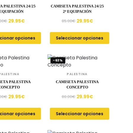
A PALESTINA 24/25
CAMISETA PALESTINA 24/25
 EQUIPACIÓN
2ª EQUIPACIÓN
29.95
€
29.95
€
00
€
85.00
€
cionar opciones
Seleccionar opciones
-63%
PALESTINA
PALESTINA
ETA PALESTINA
CAMISETA PALESTINA
CONCEPTO
CONCEPTO
29.95
€
29.99
€
00
€
80.00
€
cionar opciones
Seleccionar opciones