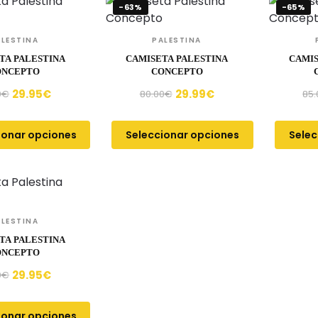
-63%
-65%
ALESTINA
PALESTINA
TA PALESTINA
CAMISETA PALESTINA
CAMIS
ONCEPTO
CONCEPTO
29.95
€
29.99
€
0
€
80.00
€
85.
ionar opciones
Seleccionar opciones
Selec
ALESTINA
TA PALESTINA
ONCEPTO
29.95
€
0
€
ionar opciones