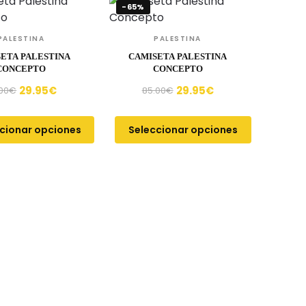
-65%
PALESTINA
PALESTINA
ETA PALESTINA
CAMISETA PALESTINA
CONCEPTO
CONCEPTO
29.95
€
29.95
€
00
€
85.00
€
cionar opciones
Seleccionar opciones