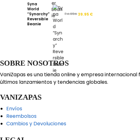
Syna
World
“Synarchy”
74.95
€
39.95
€
Reversible
Beanie
SOBRE NOSOTROS
VaniZapas es una tienda online y empresa internacional 
últimos lanzamientos y tendencias globales.
VANIZAPAS
Envíos
Reembolsos
Cambios y Devoluciones
LEGAL