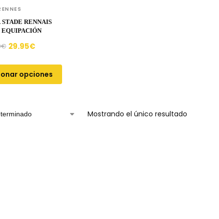
RENNES
 STADE RENNAIS
1ª EQUIPACIÓN
29.95
€
0
€
ionar opciones
Mostrando el único resultado