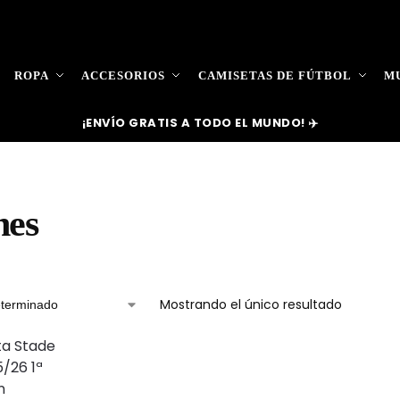
ROPA
ACCESORIOS
CAMISETAS DE FÚTBOL
MU
¡ENVÍO GRATIS A TODO EL MUNDO! ✈️
nes
Mostrando el único resultado