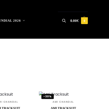
NDIAL 2026
0.00
€
0
-30%
MI CHANDAL
AMI CHANDAL
I TRACKSUIT
AMI TRACKSUIT