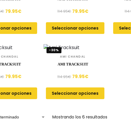
79.95
€
79.95
€
5
€
114.95
€
114
ionar opciones
Seleccionar opciones
Selec
-30%
 CHANDAL
AMI CHANDAL
TRACKSUIT
AMI TRACKSUIT
79.95
€
79.95
€
5
€
114.95
€
ionar opciones
Seleccionar opciones
Mostrando los 6 resultados