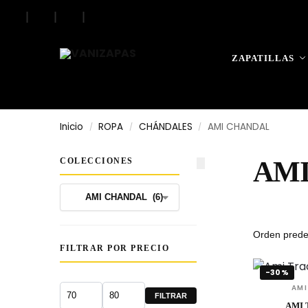
|
|
|
ZAPATILLAS
Inicio
ROPA
CHÁNDALES
AMI CHANDAL
/
/
/
COLECCIONES
AM
FILTRAR POR PRECIO
-30%
AMI
FILTRAR
AMI 