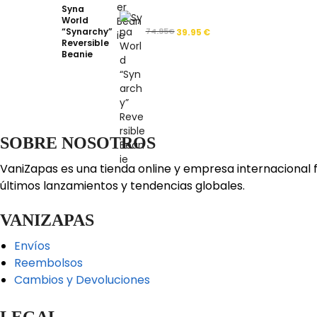
Syna
World
“Synarchy”
74.95
€
39.95
€
Reversible
Beanie
SOBRE NOSOTROS
VaniZapas es una tienda online y empresa internacional 
últimos lanzamientos y tendencias globales.
VANIZAPAS
Envíos
Reembolsos
Cambios y Devoluciones
LEGAL