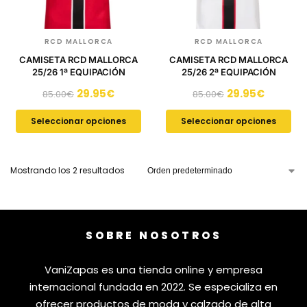
RCD MALLORCA
RCD MALLORCA
CAMISETA RCD MALLORCA
CAMISETA RCD MALLORCA
25/26 1ª EQUIPACIÓN
25/26 2ª EQUIPACIÓN
29.95
€
29.95
€
85.00
€
85.00
€
Seleccionar opciones
Seleccionar opciones
Mostrando los 2 resultados
SOBRE NOSOTROS
VaniZapas es una tienda online y empresa
internacional fundada en 2022. Se especializa en
ofrecer productos de moda y calzado de alta