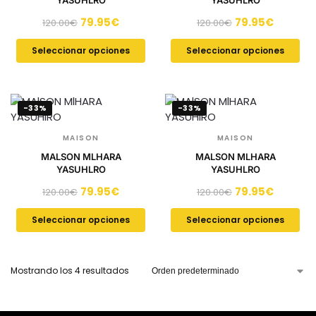
YASUHLRO
YASUHLRO
79.95
€
79.95
€
120.00
€
120.00
€
Seleccionar opciones
Seleccionar opciones
-33%
-33%
MAISON
MAISON
MALSON MLHARA
MALSON MLHARA
YASUHLRO
YASUHLRO
79.95
€
79.95
€
120.00
€
120.00
€
Seleccionar opciones
Seleccionar opciones
Mostrando los 4 resultados