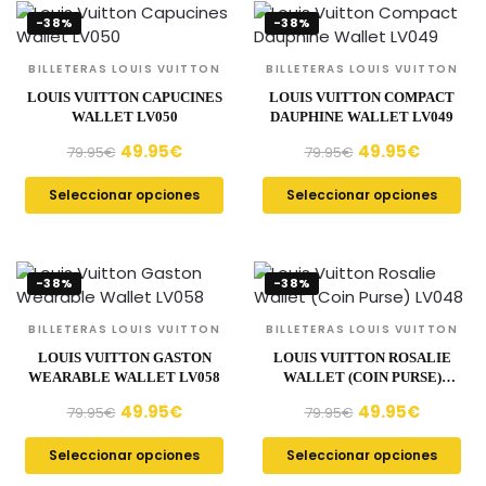
-38%
-38%
BILLETERAS LOUIS VUITTON
BILLETERAS LOUIS VUITTON
LOUIS VUITTON CAPUCINES
LOUIS VUITTON COMPACT
WALLET LV050
DAUPHINE WALLET LV049
49.95
€
49.95
€
79.95
€
79.95
€
Seleccionar opciones
Seleccionar opciones
-38%
-38%
BILLETERAS LOUIS VUITTON
BILLETERAS LOUIS VUITTON
LOUIS VUITTON GASTON
LOUIS VUITTON ROSALIE
WEARABLE WALLET LV058
WALLET (COIN PURSE)
LV048
49.95
€
49.95
€
79.95
€
79.95
€
Seleccionar opciones
Seleccionar opciones