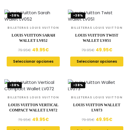
-38%
-38%
BILLETERAS LOUIS VUITTON
BILLETERAS LOUIS VUITTON
LOUIS VUITTON SARAH
LOUIS VUITTON TWIST
WALLET LV052
WALLET LV051
49.95
€
49.95
€
79.95
€
79.95
€
Seleccionar opciones
Seleccionar opciones
-38%
-38%
BILLETERAS LOUIS VUITTON
BILLETERAS LOUIS VUITTON
LOUIS VUITTON VERTICAL
LOUIS VUITTON WALLET
COMPACT WALLET LV072
LV073
49.95
€
49.95
€
79.95
€
79.95
€