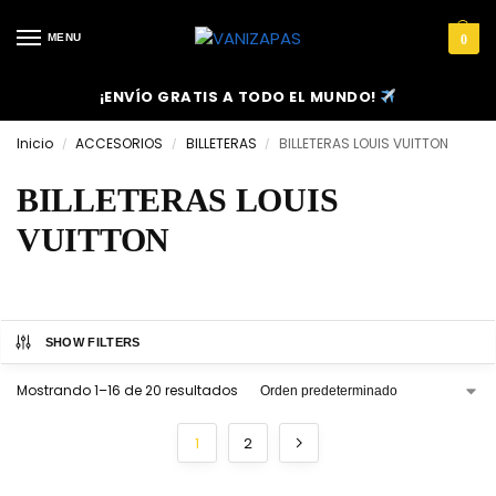
MENU
0
¡ENVÍO GRATIS A TODO EL MUNDO!
Inicio
ACCESORIOS
BILLETERAS
BILLETERAS LOUIS VUITTON
/
/
/
BILLETERAS LOUIS
VUITTON
SHOW FILTERS
Mostrando 1–16 de 20 resultados
1
2