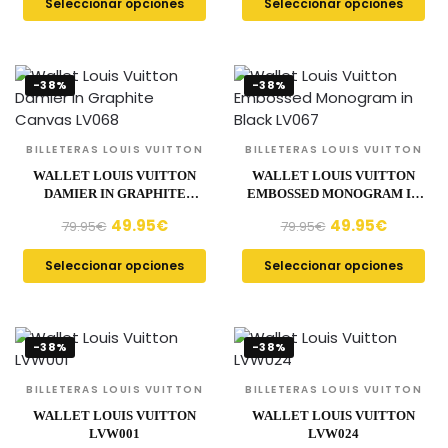
Seleccionar opciones
Seleccionar opciones
-38%
-38%
BILLETERAS LOUIS VUITTON
BILLETERAS LOUIS VUITTON
WALLET LOUIS VUITTON
WALLET LOUIS VUITTON
DAMIER IN GRAPHITE
EMBOSSED MONOGRAM IN
CANVAS LV068
BLACK LV067
49.95
€
49.95
€
79.95
€
79.95
€
Seleccionar opciones
Seleccionar opciones
-38%
-38%
BILLETERAS LOUIS VUITTON
BILLETERAS LOUIS VUITTON
WALLET LOUIS VUITTON
WALLET LOUIS VUITTON
LVW001
LVW024