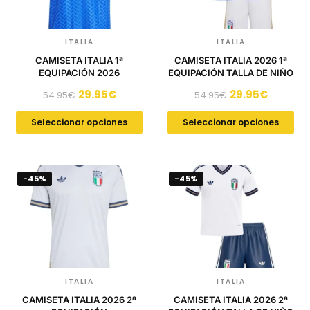
ITALIA
ITALIA
CAMISETA ITALIA 1ª
CAMISETA ITALIA 2026 1ª
EQUIPACIÓN 2026
EQUIPACIÓN TALLA DE NIÑO
29.95
€
29.95
€
54.95
€
54.95
€
Seleccionar opciones
Seleccionar opciones
-45%
-45%
ITALIA
ITALIA
CAMISETA ITALIA 2026 2ª
CAMISETA ITALIA 2026 2ª