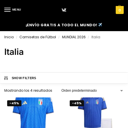
MENU
0
¡ENVÍO GRATIS A TODO EL MUNDO!
Inicio
Camisetas de Fútbol
MUNDIAL 2026
Italia
/
/
/
Italia
SHOW FILTERS
Mostrando los 4 resultados
-45%
-45%