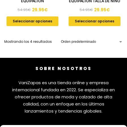
EQUIPACIÓN
EQUIPACIÓN TALLA DE NIÑO
29.95
€
29.95
€
54.95
€
54.95
€
Seleccionar opciones
Seleccionar opciones
Mostrando los 4 resultados
SOBRE NOSOTROS
VaniZapas es una tienda online y empresa
internacional fundada en 2022. Se especializa en
ofrecer productos de moda y calzado de alta
calidad, con un enfoque en los últimos
lanzamientos y tendencias globales.