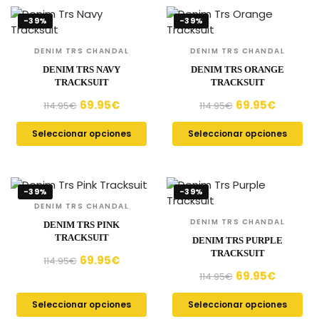
-39%
-39%
DENIM TRS CHANDAL
DENIM TRS CHANDAL
DENIM TRS NAVY
DENIM TRS ORANGE
TRACKSUIT
TRACKSUIT
69.95
€
69.95
€
114.95
€
114.95
€
Seleccionar opciones
Seleccionar opciones
-39%
-39%
DENIM TRS CHANDAL
DENIM TRS CHANDAL
DENIM TRS PINK
TRACKSUIT
DENIM TRS PURPLE
TRACKSUIT
69.95
€
114.95
€
69.95
€
114.95
€
Seleccionar opciones
Seleccionar opciones