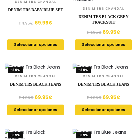
DENIM TRS CHANDAL
DENIM TRS CHANDAL
DENIM TRS BABY BLUE SET
DENIM TRS BLACK GREY
69.95
€
TRACKSUIT
114.95
€
69.95
€
114.95
€
Seleccionar opciones
Seleccionar opciones
-39%
-39%
DENIM TRS CHANDAL
DENIM TRS CHANDAL
DENIM TRS BLACK JEANS
DENIM TRS BLACK JEANS
69.95
€
69.95
€
114.95
€
114.95
€
Seleccionar opciones
Seleccionar opciones
-39%
-39%