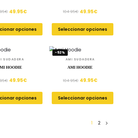
49.95
€
49.95
€
.95
€
104.95
€
cionar opciones
Seleccionar opciones
-52%
I SUDADERA
AMI SUDADERA
MI HOODIE
AMI HOODIE
49.95
€
49.95
€
.95
€
104.95
€
cionar opciones
Seleccionar opciones
1
2