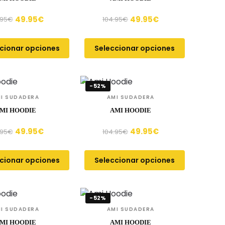
49.95
€
49.95
€
.95
€
104.95
€
cionar opciones
Seleccionar opciones
-52%
I SUDADERA
AMI SUDADERA
MI HOODIE
AMI HOODIE
49.95
€
49.95
€
.95
€
104.95
€
cionar opciones
Seleccionar opciones
-52%
I SUDADERA
AMI SUDADERA
MI HOODIE
AMI HOODIE