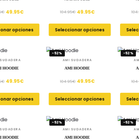
49.95
€
49.95
€
5
€
104.95
€
104
ionar opciones
Seleccionar opciones
Selec
-52%
-52%
 SUDADERA
AMI SUDADERA
AM
I HOODIE
AMI HOODIE
A
49.95
€
49.95
€
5
€
104.95
€
104
ionar opciones
Seleccionar opciones
Selec
-52%
-52%
 SUDADERA
AMI SUDADERA
AM
I HOODIE
AMI HOODIE
A