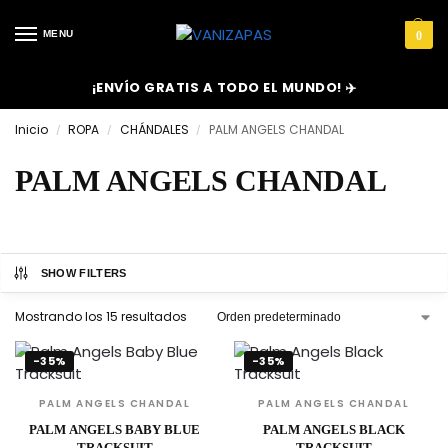
MENU
0
¡ENVÍO GRATIS A TODO EL MUNDO! ✈️
Inicio
ROPA
CHÁNDALES
PALM ANGELS CHANDAL
/
/
/
PALM ANGELS CHANDAL
SHOW FILTERS
Mostrando los 15 resultados
-35%
-35%
PALM ANGELS CHANDAL
PALM ANGELS CHANDAL
PALM ANGELS BABY BLUE
PALM ANGELS BLACK
TRACKSUIT
TRACKSUIT