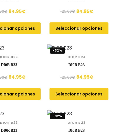
84.95
€
84.95
€
.00
€
125.00
€
cionar opciones
Seleccionar opciones
-32%
DIOR B23
DIOR B23
DI0R B23
DI0R B23
84.95
€
84.95
€
.00
€
125.00
€
cionar opciones
Seleccionar opciones
-32%
DIOR B23
DIOR B23
DI0R B23
DI0R B23