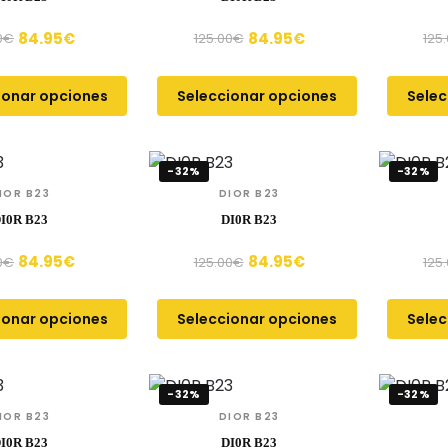
84.95
€
84.95
€
0
€
125.00
€
125
ionar opciones
Seleccionar opciones
Selec
-32%
-32%
IOR B23
DIOR B23
I0R B23
DI0R B23
84.95
€
84.95
€
0
€
125.00
€
125
ionar opciones
Seleccionar opciones
Selec
-32%
-32%
IOR B23
DIOR B23
I0R B23
DI0R B23