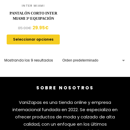
INTER MIAMI
PANTALÓN CORTO INTER
MIAMI 3ª EQUIPACIÓN
29.95
€
85.00
€
Seleccionar opciones
Mostrando los 9 resultados
SOBRE NOSOTROS
VaniZapas es una tienda online y empresa
internacional fundada en 2022. Se especializa en
ofrecer productos de moda y calzado de alta
calidad, con un enfoque en los últimos