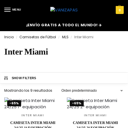
MENU
0
¡ENVÍO GRATIS A TODO EL MUNDO! ✈️
Inicio
Camisetas de Fútbol
MLS
Inter Miami
/
/
/
Inter Miami
SHOW FILTERS
Mostrando los 9 resultados
-65%
-65%
INTER MIAMI
INTER MIAMI
CAMISETA INTER MIAMI
CAMISETA INTER MIAMI
24/25 1ª EQUIPACIÓN
24/25 2ª EQUIPACIÓN