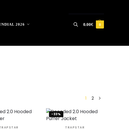
NDIAL 2026
0.00
€
0
Buscar
1
2
-33%
TRAPSTAR
TRAPSTAR