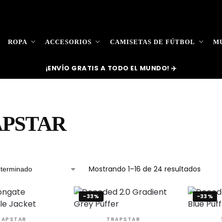
ROPA
ACCESORIOS
CAMISETAS DE FÚTBOL
MU
¡ENVÍO GRATIS A TODO EL MUNDO! ✈️
PSTAR
Mostrando 1–16 de 24 resultados
-33%
-33%
RAPSTAR
TRAPSTAR