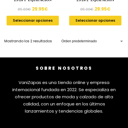
29.95
€
29.95
€
85.00
€
85.00
€
Seleccionar opciones
Seleccionar opciones
Mostrando los 2 resultados
SOBRE NOSOTROS
VaniZapas es una tienda online y empresa
internacional fundada en 2022. Se especializa en
ofrecer productos de moda y calzado de alta
calidad, con un enfoque en los últimos
lanzamientos y tendencias globales.