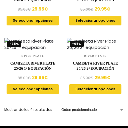
29.95
€
29.95
€
85.00
€
85.00
€
Seleccionar opciones
Seleccionar opciones
-65%
-65%
RIVER PLATE
RIVER PLATE
CAMISETA RIVER PLATE
CAMISETA RIVER PLATE
25/26 1ª EQUIPACIÓN
25/26 2ª EQUIPACIÓN
29.95
€
29.95
€
85.00
€
85.00
€
Seleccionar opciones
Seleccionar opciones
Mostrando los 4 resultados