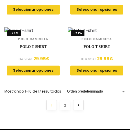
Seleccionar opciones
Seleccionar opciones
-71%
-71%
POLO CAMISETA
POLO CAMISETA
POLO T-SHIRT
POLO T-SHIRT
29.95
€
29.95
€
104.95
€
104.95
€
Seleccionar opciones
Seleccionar opciones
Mostrando 1–16 de 17 resultados
1
2