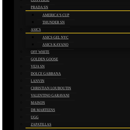
CONVERSE
PRADA SN
AMERICA’S CUP
THUNDER SN
ASICS
ASICS GEL NYC
ASICS KAYANO
OFF WHITE
GOLDEN GOOSE
VEJA SN
DOLCE GABBANA
LANVIN
CHRISTIAN LOUBOUTIN
VALENTINO GARAVANI
MAISON
DR MARTEENS
UGG
ZAPATILLAS