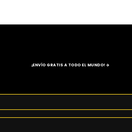
Buscar
¡ENVÍO GRATIS A TODO EL MUNDO! ✈️