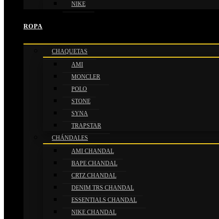
NIKE
ROPA
CHAQUETAS
AMI
MONCLER
POLO
STONE
SYNA
TRAPSTAR
CHÁNDALES
AMI CHANDAL
BAPE CHANDAL
CRTZ CHANDAL
DENIM TRS CHANDAL
ESSENTIALS CHANDAL
NIKE CHANDAL