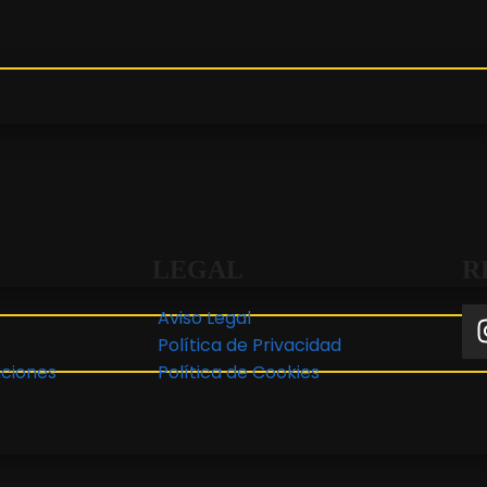
LEGAL
R
Aviso Legal
Política de Privacidad
ciones
Política de Cookies