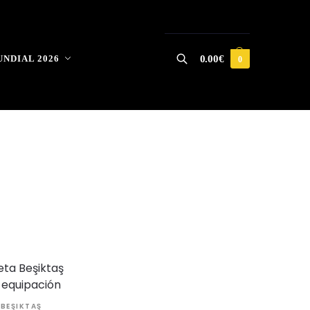
NDIAL 2026
0.00
€
0
Buscar
BEŞIKTAŞ