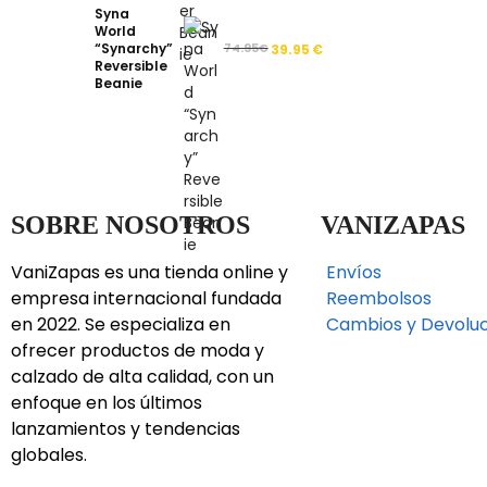
Syna
World
“Synarchy”
74.95
€
39.95
€
Reversible
Beanie
SOBRE NOSOTROS
VANIZAPAS
VaniZapas es una tienda online y
Envíos
empresa internacional fundada
Reembolsos
en 2022. Se especializa en
Cambios y Devolu
ofrecer productos de moda y
calzado de alta calidad, con un
enfoque en los últimos
lanzamientos y tendencias
globales.