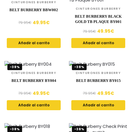
CINTURONES BURBERRY
CINTURONES BURBERRY
BELT BURBERRY BBW002
BELT BURBERRY BLACK
49.95
€
GOLD TB PLAQUE BY001
79.95
€
49.95
€
79.95
€
Añadir al carrito
Añadir al carrito
-38%
-38%
CINTURONES BURBERRY
CINTURONES BURBERRY
BELT BURBERRY BY004
BELT BURBERRY BY015
49.95
€
49.95
€
79.95
€
79.95
€
Añadir al carrito
Añadir al carrito
-38%
-38%