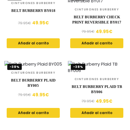
CINTURONES BURBERRY
CINTURONES BURBERRY
BELT BURBERRY BY018
BELT BURBERRY CHECK
49.95
€
PRINT REVERSIBLE BY017
79.95
€
49.95
€
79.95
€
Añadir al carrito
Añadir al carrito
-38%
-38%
CINTURONES BURBERRY
CINTURONES BURBERRY
BELT BURBERRY PLAID
BY005
BELT BURBERRY PLAID TB
BY006
49.95
€
79.95
€
49.95
€
79.95
€
Añadir al carrito
Añadir al carrito