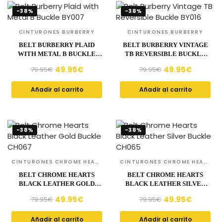
-38%
-38%
CINTURONES BURBERRY
CINTURONES BURBERRY
BELT BURBERRY PLAID
BELT BURBERRY VINTAGE
WITH METAL B BUCKLE
TB REVERSIBLE BUCKLE
BY007
BY016
49.95
€
49.95
€
79.95
€
79.95
€
Añadir al carrito
Añadir al carrito
-38%
-38%
CINTURONES CHROME HEARTS
CINTURONES CHROME HEARTS
BELT CHROME HEARTS
BELT CHROME HEARTS
BLACK LEATHER GOLD
BLACK LEATHER SILVER
BUCKLE CH067
BUCKLE CH065
49.95
€
49.95
€
79.95
€
79.95
€
Añadir al carrito
Añadir al carrito