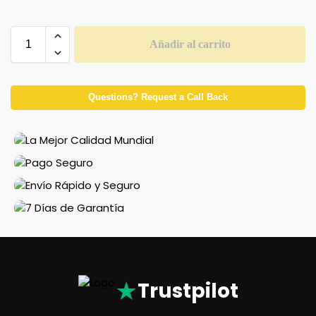
Añadir al carrito
Questions? Request a Call Back
★
Trustpilot