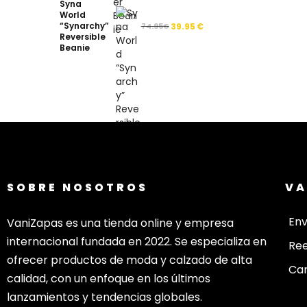
Syna
World
“Synarchy”
74.95
€
39.95
€
Reversible
Beanie
SOBRE NOSOTROS
VA
Env
VaniZapas es una tienda online y empresa
internacional fundada en 2022. Se especializa en
Re
ofrecer productos de moda y calzado de alta
Cam
calidad, con un enfoque en los últimos
lanzamientos y tendencias globales.