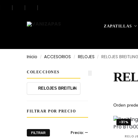
|
|
|
|
Search
ZAPATILLAS
Inicio
ACCESORIOS
RELOJES
RELOJES BREITLIN
/
/
/
COLECCIONES
REL
FILTRAR POR PRECIO
-31%
Precio:
—
FILTRAR
RELOJ