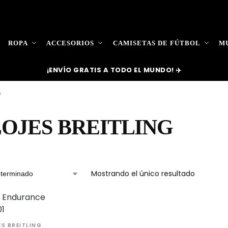
ROPA
ACCESORIOS
CAMISETAS DE FÚTBOL
MU
¡ENVÍO GRATIS A TODO EL MUNDO! ✈️
G
OJES BREITLING
Mostrando el único resultado
ES BREITLING