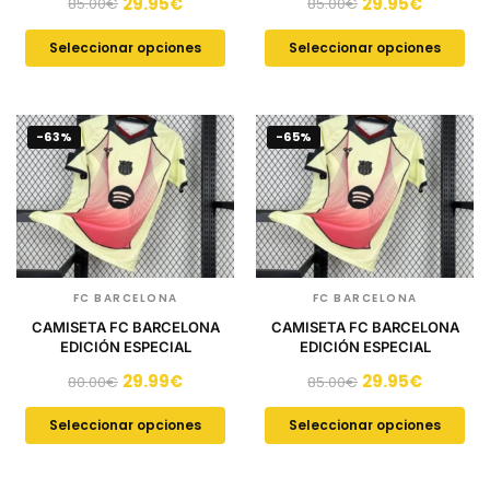
29.95
€
29.95
€
85.00
€
85.00
€
Seleccionar opciones
Seleccionar opciones
-63%
-65%
FC BARCELONA
FC BARCELONA
CAMISETA FC BARCELONA
CAMISETA FC BARCELONA
EDICIÓN ESPECIAL
EDICIÓN ESPECIAL
29.99
€
29.95
€
80.00
€
85.00
€
Seleccionar opciones
Seleccionar opciones