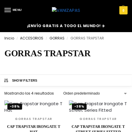
MENU
0
¡ENVÍO GRATIS A TODO EL MUNDO! ✈️
Inicio
ACCESORIOS
GORRAS
GORRAS TRAPSTAR
/
/
/
GORRAS TRAPSTAR
SHOW FILTERS
Mostrando los 4 resultados
-38%
-38%
GORRAS TRAPSTAR
GORRAS TRAPSTAR
CAP TRAPSTAR IRONGATE T
CAP TRAPSTAR IRONGATE T
HAT
STREET SERIES FITTED