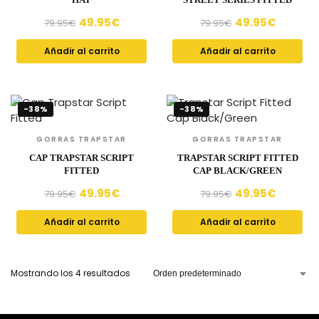
49.95
€
49.95
€
79.95
€
79.95
€
Añadir al carrito
Añadir al carrito
-38%
-38%
GORRAS TRAPSTAR
GORRAS TRAPSTAR
CAP TRAPSTAR SCRIPT
TRAPSTAR SCRIPT FITTED
FITTED
CAP BLACK/GREEN
49.95
€
49.95
€
79.95
€
79.95
€
Añadir al carrito
Añadir al carrito
Mostrando los 4 resultados