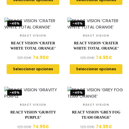
-40%
-40%
REACT VISION
REACT VISION
REACT VISION ‘CRATER
REACT VISION ‘CRATER
WHITE TOTAL ORANGE’
WHITE TOTAL ORANGE’
74.95
€
74.95
€
125.00
€
125.00
€
Seleccionar opciones
Seleccionar opciones
-40%
-40%
REACT VISION
REACT VISION
REACT VISION ‘GRAVITY
REACT VISION ‘GREY FOG
PURPLE’
TEAM ORANGE’
74.95
€
74.95
€
125.00
€
125.00
€