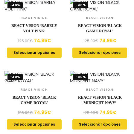
-40%
-40%
REACT VISION
REACT VISION
REACT VISION ‘BARELY
REACT VISION ‘BLACK
VOLT PINK’
GAME ROYAL’
74.95
€
74.95
€
125.00
€
125.00
€
Seleccionar opciones
Seleccionar opciones
-40%
-40%
REACT VISION
REACT VISION
REACT VISION ‘BLACK
REACT VISION ‘BLACK
GAME ROYAL’
MIDNIGHT NAVY’
74.95
€
74.95
€
125.00
€
125.00
€
Seleccionar opciones
Seleccionar opciones