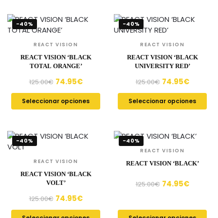
-40%
-40%
REACT VISION
REACT VISION
REACT VISION ‘BLACK
REACT VISION ‘BLACK
TOTAL ORANGE’
UNIVERSITY RED’
74.95
€
74.95
€
125.00
€
125.00
€
Seleccionar opciones
Seleccionar opciones
-40%
-40%
REACT VISION
REACT VISION
REACT VISION ‘BLACK’
REACT VISION ‘BLACK
74.95
€
VOLT’
125.00
€
74.95
€
125.00
€
Seleccionar opciones
Seleccionar opciones