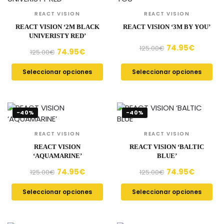
REACT VISION
REACT VISION
REACT VISION ‘2M BLACK
REACT VISION ‘3M BY YOU’
UNIVERISTY RED’
74.95
€
125.00
€
74.95
€
125.00
€
Seleccionar opciones
Seleccionar opciones
-40%
-40%
REACT VISION
REACT VISION
REACT VISION
REACT VISION ‘BALTIC
‘AQUAMARINE’
BLUE’
74.95
€
74.95
€
125.00
€
125.00
€
Seleccionar opciones
Seleccionar opciones