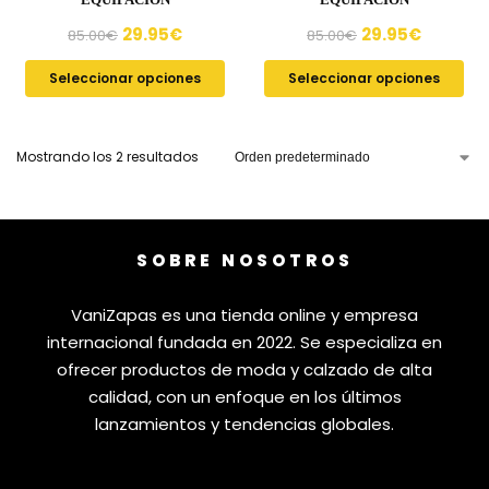
29.95
€
29.95
€
85.00
€
85.00
€
Seleccionar opciones
Seleccionar opciones
Mostrando los 2 resultados
SOBRE NOSOTROS
VaniZapas es una tienda online y empresa
internacional fundada en 2022. Se especializa en
ofrecer productos de moda y calzado de alta
calidad, con un enfoque en los últimos
lanzamientos y tendencias globales.