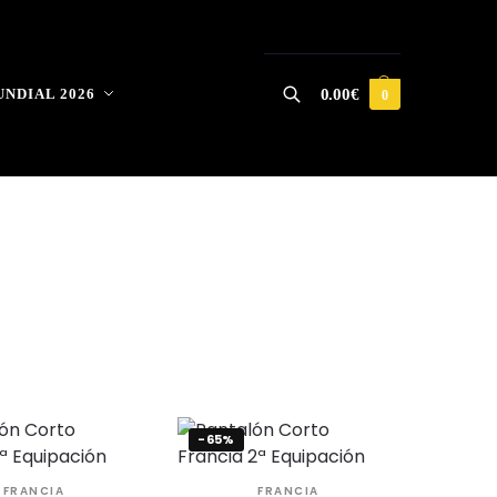
NDIAL 2026
0.00
€
0
Buscar
-65%
FRANCIA
FRANCIA