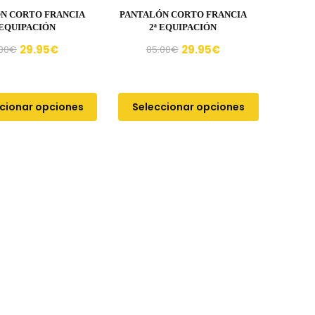
N CORTO FRANCIA
PANTALÓN CORTO FRANCIA
 EQUIPACIÓN
2ª EQUIPACIÓN
29.95
€
29.95
€
00
€
85.00
€
cionar opciones
Seleccionar opciones