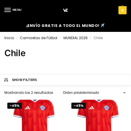
MENU
0
¡ENVÍO GRATIS A TODO EL MUNDO!
Inicio
Camisetas de Fútbol
MUNDIAL 2026
Chile
/
/
/
Chile
SHOW FILTERS
Mostrando los 2 resultados
-45%
-45%