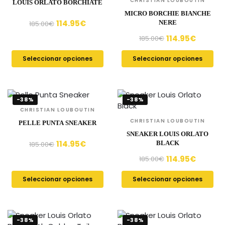
CHRISTIAN LOUBOUTIN
LOUIS ORLATO BORCHIATE
MICRO BORCHIE BIANCHE
114.95
€
NERE
185.00
€
114.95
€
185.00
€
Seleccionar opciones
Seleccionar opciones
-38%
-38%
CHRISTIAN LOUBOUTIN
CHRISTIAN LOUBOUTIN
PELLE PUNTA SNEAKER
SNEAKER LOUIS ORLATO
114.95
€
BLACK
185.00
€
114.95
€
185.00
€
Seleccionar opciones
Seleccionar opciones
-38%
-38%