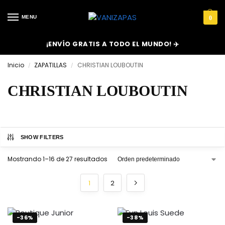
MENU
0
¡ENVÍO GRATIS A TODO EL MUNDO! ✈️
Inicio
ZAPATILLAS
CHRISTIAN LOUBOUTIN
/
/
CHRISTIAN LOUBOUTIN
SHOW FILTERS
Mostrando 1–16 de 27 resultados
1
2
-36%
-38%