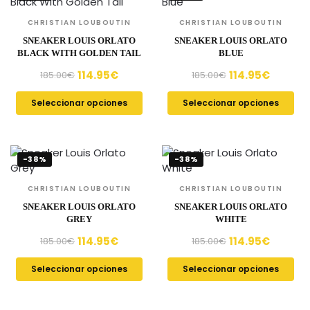
CHRISTIAN LOUBOUTIN
CHRISTIAN LOUBOUTIN
SNEAKER LOUIS ORLATO
SNEAKER LOUIS ORLATO
BLACK WITH GOLDEN TAIL
BLUE
114.95
€
114.95
€
185.00
€
185.00
€
Seleccionar opciones
Seleccionar opciones
-38%
-38%
CHRISTIAN LOUBOUTIN
CHRISTIAN LOUBOUTIN
SNEAKER LOUIS ORLATO
SNEAKER LOUIS ORLATO
GREY
WHITE
114.95
€
114.95
€
185.00
€
185.00
€
Seleccionar opciones
Seleccionar opciones