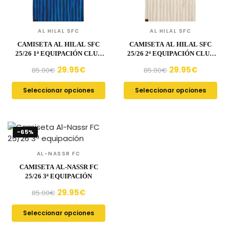
AL HILAL SFC
AL HILAL SFC
CAMISETA AL HILAL SFC
CAMISETA AL HILAL SFC
25/26 1ª EQUIPACIÓN CLUB
25/26 2ª EQUIPACIÓN CLUB
WORLD CUP
WORLD CUP
29.95
€
29.95
€
85.00
€
85.00
€
Seleccionar opciones
Seleccionar opciones
-65%
AL-NASSR FC
CAMISETA AL-NASSR FC
25/26 3ª EQUIPACIÓN
29.95
€
85.00
€
Seleccionar opciones