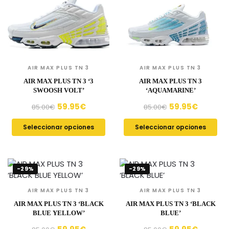
AIR MAX PLUS TN 3
AIR MAX PLUS TN 3
AIR MAX PLUS TN 3 ‘3
AIR MAX PLUS TN 3
SWOOSH VOLT’
‘AQUAMARINE’
59.95
€
59.95
€
85.00
€
85.00
€
Seleccionar opciones
Seleccionar opciones
-29%
-29%
AIR MAX PLUS TN 3
AIR MAX PLUS TN 3
AIR MAX PLUS TN 3 ‘BLACK
AIR MAX PLUS TN 3 ‘BLACK
BLUE YELLOW’
BLUE’