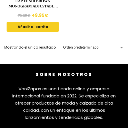
CAP FENDI BROWN
MONOGRAM ADJUSTABLE
FE001
49.95
€
79.95
€
Añadir al carrito
Mostrando el único resultado
SOBRE NOSOTROS
VaniZapas es una tienda online y empresa
internacional fundada en 2022. Se especializa en
ofrecer productos de moda y calzado de alta
calidad, con un enfoque en los últimos
lanzamientos y tendencias globales.