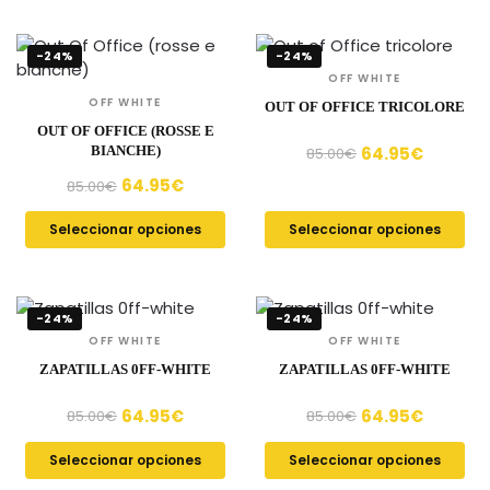
-24%
-24%
OFF WHITE
OFF WHITE
OUT OF OFFICE TRICOLORE
OUT OF OFFICE (ROSSE E
64.95
€
BIANCHE)
85.00
€
64.95
€
85.00
€
Seleccionar opciones
Seleccionar opciones
-24%
-24%
OFF WHITE
OFF WHITE
ZAPATILLAS 0FF-WHITE
ZAPATILLAS 0FF-WHITE
64.95
€
64.95
€
85.00
€
85.00
€
Seleccionar opciones
Seleccionar opciones