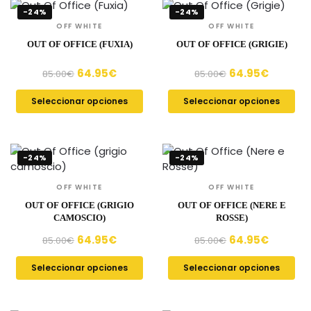
-24%
-24%
OFF WHITE
OFF WHITE
OUT OF OFFICE (FUXIA)
OUT OF OFFICE (GRIGIE)
64.95
€
64.95
€
85.00
€
85.00
€
Seleccionar opciones
Seleccionar opciones
-24%
-24%
OFF WHITE
OFF WHITE
OUT OF OFFICE (GRIGIO
OUT OF OFFICE (NERE E
CAMOSCIO)
ROSSE)
64.95
€
64.95
€
85.00
€
85.00
€
Seleccionar opciones
Seleccionar opciones