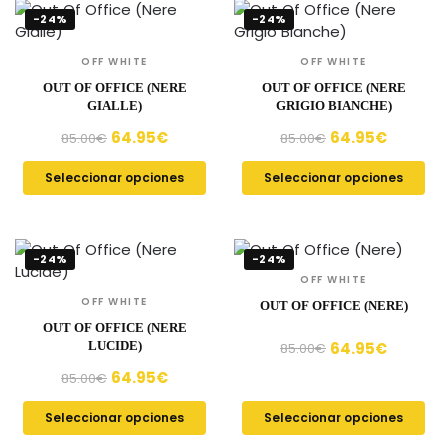
-24%
-24%
OFF WHITE
OFF WHITE
OUT OF OFFICE (NERE
OUT OF OFFICE (NERE
GIALLE)
GRIGIO BIANCHE)
64.95
€
64.95
€
85.00
€
85.00
€
Seleccionar opciones
Seleccionar opciones
-24%
-24%
OFF WHITE
OFF WHITE
OUT OF OFFICE (NERE)
OUT OF OFFICE (NERE
64.95
€
LUCIDE)
85.00
€
64.95
€
85.00
€
Seleccionar opciones
Seleccionar opciones