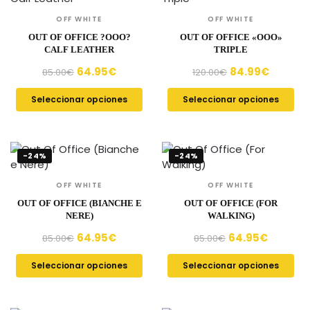
OFF WHITE
OFF WHITE
OUT OF OFFICE ?OOO?
OUT OF OFFICE «OOO»
CALF LEATHER
TRIPLE
64.95
€
84.99
€
85.00
€
120.00
€
Seleccionar opciones
Seleccionar opciones
-24%
-24%
OFF WHITE
OFF WHITE
OUT OF OFFICE (BIANCHE E
OUT OF OFFICE (FOR
NERE)
WALKING)
64.95
€
64.95
€
85.00
€
85.00
€
Seleccionar opciones
Seleccionar opciones