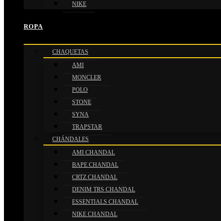
NIKE
ROPA
CHAQUETAS
AMI
MONCLER
POLO
STONE
SYNA
TRAPSTAR
CHÁNDALES
AMI CHANDAL
BAPE CHANDAL
CRTZ CHANDAL
DENIM TRS CHANDAL
ESSENTIALS CHANDAL
NIKE CHANDAL