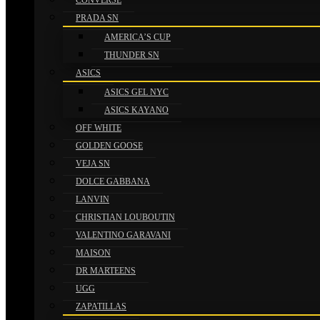
CONVERSE
PRADA SN
AMERICA’S CUP
THUNDER SN
ASICS
ASICS GEL NYC
ASICS KAYANO
OFF WHITE
GOLDEN GOOSE
VEJA SN
DOLCE GABBANA
LANVIN
CHRISTIAN LOUBOUTIN
VALENTINO GARAVANI
MAISON
DR MARTEENS
UGG
ZAPATILLAS