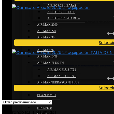
AIR FORCE 1 BAJAS
AIR FORCE 1 PIXEL
AIR FORCE 1 SHADOW
CAMISETA ARGEL
AIR MAX 2090
AIR MAX 270
54.
AIR MAX 90
Selecci
AIR MAX 95
AIR MAX 97
AIR MAX DN8
AIR MAX PLUS TN
CAMISETA ARGELIA 2026
AIR MAX PLUS TN 1
AIR MAX PLUS TN 3
54.
AIR MAX TERRASCAPE PLUS
Selecci
AIR MORE UPTEMPO
BLAZER MID
MAX DN
NIKE P600
Mostrando los 4 resultados