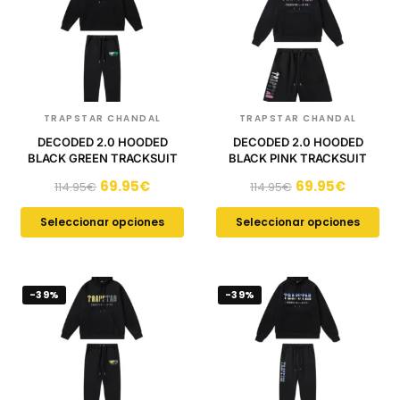
TRAPSTAR CHANDAL
TRAPSTAR CHANDAL
DECODED 2.0 HOODED
DECODED 2.0 HOODED
BLACK GREEN TRACKSUIT
BLACK PINK TRACKSUIT
69.95
€
69.95
€
114.95
€
114.95
€
Seleccionar opciones
Seleccionar opciones
-39%
-39%