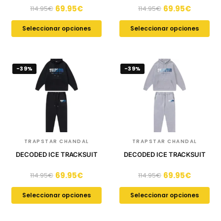
69.95
€
69.95
€
114.95
€
114.95
€
Seleccionar opciones
Seleccionar opciones
-39%
-39%
TRAPSTAR CHANDAL
TRAPSTAR CHANDAL
DECODED ICE TRACKSUIT
DECODED ICE TRACKSUIT
69.95
€
69.95
€
114.95
€
114.95
€
Seleccionar opciones
Seleccionar opciones