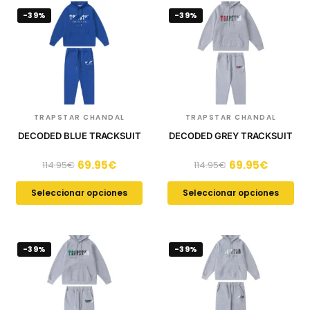
-39%
-39%
TRAPSTAR CHANDAL
TRAPSTAR CHANDAL
DECODED BLUE TRACKSUIT
DECODED GREY TRACKSUIT
69.95
€
69.95
€
114.95
€
114.95
€
Seleccionar opciones
Seleccionar opciones
-39%
-39%