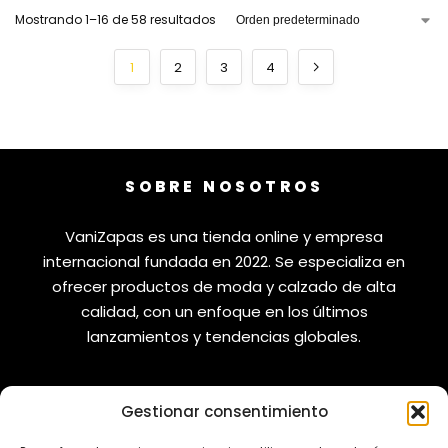
Mostrando 1–16 de 58 resultados
1
2
3
4
SOBRE NOSOTROS
VaniZapas es una tienda online y empresa
internacional fundada en 2022. Se especializa en
ofrecer productos de moda y calzado de alta
calidad, con un enfoque en los últimos
lanzamientos y tendencias globales.
Gestionar consentimiento
VANIZAPAS
LEGAL