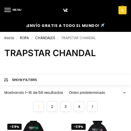
MENU
0
¡ENVÍO GRATIS A TODO EL MUNDO!
Inicio
ROPA
CHÁNDALES
TRAPSTAR CHANDAL
/
/
/
TRAPSTAR CHANDAL
SHOW FILTERS
Mostrando 1–16 de 58 resultados
1
2
3
4
-39%
-39%