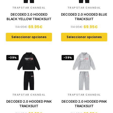
TRAPSTAR CHANDAL
TRAPSTAR CHANDAL
DECODED 2.0 HOODED
DECODED 2.0 HOODED BLUE
BLACK YELLOW TRACKSUIT
TRACKSUIT
69.95
€
69.95
€
114.95
€
114.95
€
Seleccionar opciones
Seleccionar opciones
-39%
-39%
TRAPSTAR CHANDAL
TRAPSTAR CHANDAL
DECODED 2.0 HOODED PINK
DECODED 2.0 HOODED PINK
TRACKSUIT
TRACKSUIT