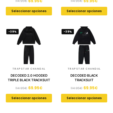
69.95
€
69.95
€
114.95
€
114.95
€
Seleccionar opciones
Seleccionar opciones
-39%
-39%
TRAPSTAR CHANDAL
TRAPSTAR CHANDAL
DECODED 2.0 HOODED
DECODED BLACK
TRIPLE BLACK TRACKSUIT
TRACKSUIT
69.95
€
69.95
€
114.95
€
114.95
€
Seleccionar opciones
Seleccionar opciones