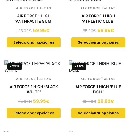
AIR FORCE 1 ALTAS
AIR FORCE 1 ALTAS
AIR FORCE 1 HIGH
AIR FORCE 1 HIGH
‘ANTHRACITE GUM’
‘ATHLETIC CLUB’
59.95
€
59.95
€
85.00
€
85.00
€
Seleccionar opciones
Seleccionar opciones
-29%
-29%
AIR FORCE 1 ALTAS
AIR FORCE 1 ALTAS
AIR FORCE 1 HIGH ‘BLACK
AIR FORCE 1 HIGH ‘BLUE
WHITE’
DOLL’
59.95
€
59.95
€
85.00
€
85.00
€
Seleccionar opciones
Seleccionar opciones