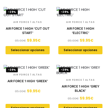
-29%
-29%
AIR FORCE 1 ALTAS
AIR FORCE 1 ALTAS
AIR FORCE 1 HIGH ‘CUT OUT
AIR FORCE 1 HIGH
START’
‘ELECTRIC’
59.95
€
59.95
€
85.00
€
85.00
€
Seleccionar opciones
Seleccionar opciones
-29%
-29%
AIR FORCE 1 ALTAS
AIR FORCE 1 ALTAS
AIR FORCE 1 HIGH ‘GREEK’
AIR FORCE 1 HIGH ‘GREY
59.95
€
BLACK’
85.00
€
59.95
€
85.00
€
Seleccionar opciones
Seleccionar opciones