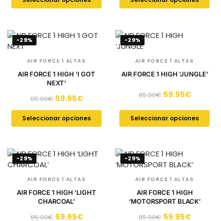
-29%
-29%
AIR FORCE 1 ALTAS
AIR FORCE 1 ALTAS
AIR FORCE 1 HIGH ‘I GOT
AIR FORCE 1 HIGH ‘JUNGLE’
NEXT’
59.95
€
85.00
€
59.95
€
85.00
€
Seleccionar opciones
Seleccionar opciones
-29%
-29%
AIR FORCE 1 ALTAS
AIR FORCE 1 ALTAS
AIR FORCE 1 HIGH ‘LIGHT
AIR FORCE 1 HIGH
CHARCOAL’
‘MOTORSPORT BLACK’
59.95
€
59.95
€
85.00
€
85.00
€