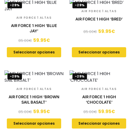
-29%
-29%
AIR FORCE 1 ALTAS
AIR FORCE 1 ALTAS
AIR FORCE 1 HIGH ‘BRED’
AIR FORCE 1 HIGH ‘BLUE
59.95
€
JAY’
85.00
€
59.95
€
85.00
€
Seleccionar opciones
Seleccionar opciones
-29%
-29%
AIR FORCE 1 ALTAS
AIR FORCE 1 ALTAS
AIR FORCE 1 HIGH ‘BROWN
AIR FORCE 1 HIGH
SAIL BASALT’
‘CHOCOLATE’
59.95
€
59.95
€
85.00
€
85.00
€
Seleccionar opciones
Seleccionar opciones