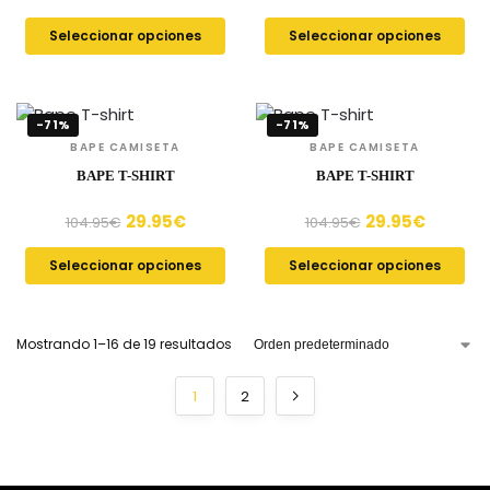
Seleccionar opciones
Seleccionar opciones
-71%
-71%
BAPE CAMISETA
BAPE CAMISETA
BAPE T-SHIRT
BAPE T-SHIRT
29.95
€
29.95
€
104.95
€
104.95
€
Seleccionar opciones
Seleccionar opciones
Mostrando 1–16 de 19 resultados
1
2