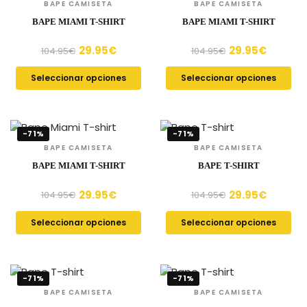
BAPE CAMISETA
BAPE CAMISETA
BAPE MIAMI T-SHIRT
BAPE MIAMI T-SHIRT
29.95
€
29.95
€
104.95
€
104.95
€
Seleccionar opciones
Seleccionar opciones
-71%
-71%
BAPE CAMISETA
BAPE CAMISETA
BAPE MIAMI T-SHIRT
BAPE T-SHIRT
29.95
€
29.95
€
104.95
€
104.95
€
Seleccionar opciones
Seleccionar opciones
-71%
-71%
BAPE CAMISETA
BAPE CAMISETA