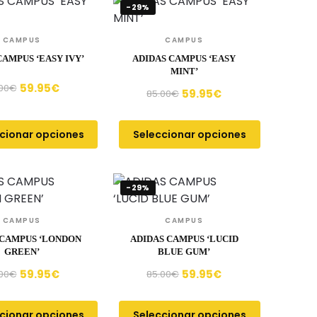
-29%
CAMPUS
CAMPUS
CAMPUS ‘EASY IVY’
ADIDAS CAMPUS ‘EASY
MINT’
59.95
€
00
€
59.95
€
85.00
€
cionar opciones
Seleccionar opciones
-29%
CAMPUS
CAMPUS
 CAMPUS ‘LONDON
ADIDAS CAMPUS ‘LUCID
GREEN’
BLUE GUM’
59.95
€
59.95
€
00
€
85.00
€
cionar opciones
Seleccionar opciones