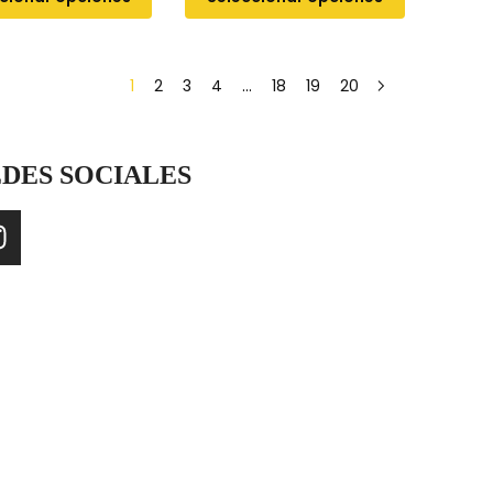
1
2
3
4
…
18
19
20
DES SOCIALES