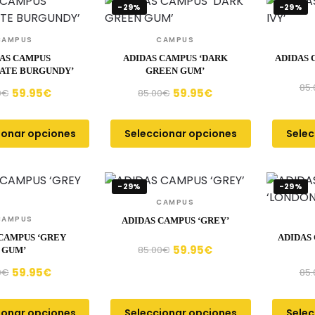
-29%
-29%
CAMPUS
CAMPUS
AS CAMPUS
ADIDAS CAMPUS ‘DARK
ADIDAS 
ATE BURGUNDY’
GREEN GUM’
85.
59.95
€
59.95
€
0
€
85.00
€
ionar opciones
Seleccionar opciones
Selec
-29%
-29%
CAMPUS
CAMPUS
ADIDAS CAMPUS ‘GREY’
CAMPUS ‘GREY
ADIDAS
59.95
€
85.00
€
GUM’
59.95
€
0
€
85.
ionar opciones
Seleccionar opciones
Selec