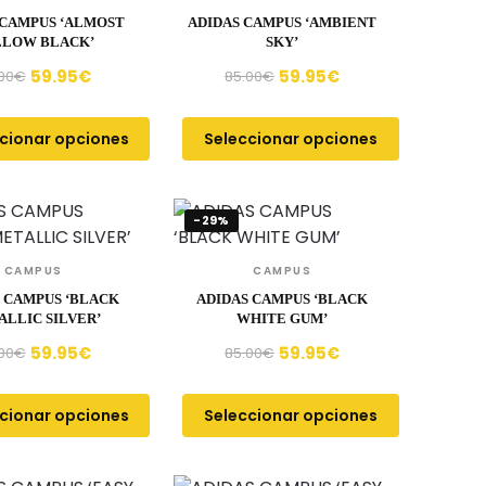
 CAMPUS ‘ALMOST
ADIDAS CAMPUS ‘AMBIENT
LLOW BLACK’
SKY’
59.95
€
59.95
€
00
€
85.00
€
cionar opciones
Seleccionar opciones
-29%
CAMPUS
CAMPUS
 CAMPUS ‘BLACK
ADIDAS CAMPUS ‘BLACK
LLIC SILVER’
WHITE GUM’
59.95
€
59.95
€
00
€
85.00
€
cionar opciones
Seleccionar opciones