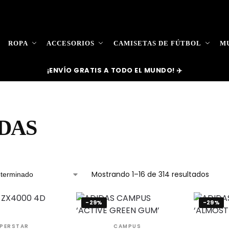
ROPA
ACCESORIOS
CAMISETAS DE FÚTBOL
MU
¡ENVÍO GRATIS A TODO EL MUNDO! ✈️
DAS
Mostrando 1–16 de 314 resultados
-29%
-29%
PERSTAR
CAMPUS