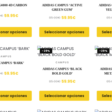
X4000 4D CARBON
ADIDAS CAMPUS ‘ACTIVE
ADIDAS
GREEN GUM’
YE
59.95
€
0
€
59.95
€
85.00
€
85.
ionar opciones
Seleccionar opciones
Selec
-29%
-29%
CAMPUS
CAMPUS
CAMPUS ‘BARK’
ADIDAS CAMPUS ‘BLACK
ADIDAS
59.95
€
0
€
BOLD GOLD’
META
59.95
€
85.00
€
85.
ionar opciones
Seleccionar opciones
Selec