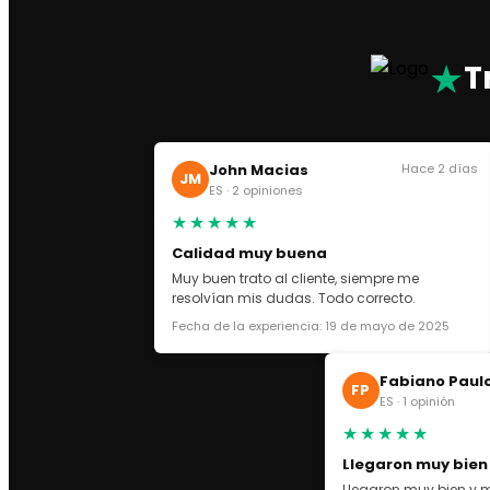
CONVERSE
PRADA SN
AMERICA’S CUP
★
T
THUNDER SN
ASICS
ASICS GEL NYC
John Macias
Hace 2 días
ASICS KAYANO
JM
ES · 2 opiniones
OFF WHITE
★★★★★
GOLDEN GOOSE
Calidad muy buena
VEJA SN
Muy buen trato al cliente, siempre me
DOLCE GABBANA
resolvían mis dudas. Todo correcto.
LANVIN
Fecha de la experiencia: 19 de mayo de 2025
CHRISTIAN LOUBOUTIN
VALENTINO GARAVANI
Fabiano Paul
MAISON
FP
ES · 1 opinión
DR MARTEENS
★★★★★
UGG
Llegaron muy bien
ZAPATILLAS
Llegaron muy bien y m