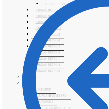
AIR JORDAN 1 MID
JORDAN RETRO 11
JORDAN RETRO 12
JORDAN RETRO 13
JORDAN RETRO 14
JORDAN RETRO 3
JORDAN RETRO 4
JORDAN RETRO 5
JORDAN RETRO 6
JORDAN RETRO 7
JORDAN RETRO 8
JORDAN RETRO 9
NUMERIS
NIKE
NIKE MIND
AIR FOAMPOSITE PRO
AIR FORCE 1
AIR FORCE 1 ALTAS