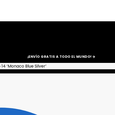
¡ENVÍO GRATIS A TODO EL MUNDO! ✈️
14 ‘Monaco Blue Silver’