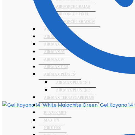
AIR FORCE 1 BAJAS
AIR FORCE 1 PIXEL
AIR FORCE 1 SHADOW
AIR MAX 2090
AIR MAX 270
AIR MAX 90
AIR MAX 95
AIR MAX 97
AIR MAX DN8
AIR MAX PLUS TN
AIR MAX PLUS TN 1
AIR MAX PLUS TN 3
AIR MAX TERRASCAPE PLUS
Gel Kayano 14 
AIR MORE UPTEMPO
BLAZER MID
MAX DN
NIKE P600