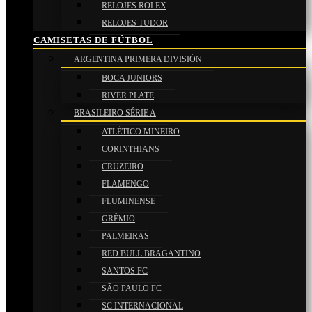
RELOJES ROLEX
RELOJES TUDOR
CAMISETAS DE FÚTBOL
ARGENTINA PRIMERA DIVISIÓN
BOCA JUNIORS
RIVER PLATE
BRASILEIRO SÉRIE A
ATLÉTICO MINEIRO
CORINTHIANS
CRUZEIRO
FLAMENGO
FLUMINENSE
GRÊMIO
PALMEIRAS
RED BULL BRAGANTINO
SANTOS FC
SÃO PAULO FC
SC INTERNACIONAL