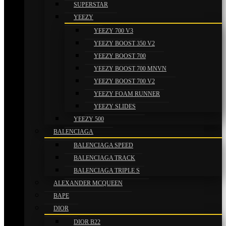
SUPERSTAR
YEEZY
YEEZY 700 V3
YEEZY BOOST 350 V2
YEEZY BOOST 700
YEEZY BOOST 700 MNVN
YEEZY BOOST 700 V2
YEEZY FOAM RUNNER
YEEZY SLIDES
YEEZY 500
BALENCIAGA
BALENCIAGA SPEED
BALENCIAGA TRACK
BALENCIAGA TRIPLE S
ALEXANDER MCQUEEN
BAPE
DIOR
DIOR B22