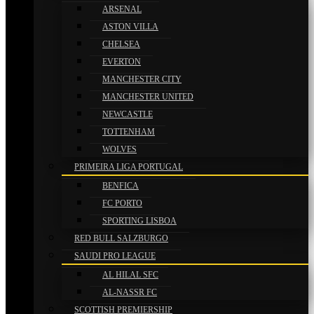
ARSENAL
ASTON VILLA
CHELSEA
EVERTON
MANCHESTER CITY
MANCHESTER UNITED
NEWCASTLE
TOTTENHAM
WOLVES
PRIMEIRA LIGA PORTUGAL
BENFICA
FC PORTO
SPORTING LISBOA
RED BULL SALZBURGO
SAUDI PRO LEAGUE
AL HILAL SFC
AL-NASSR FC
SCOTTISH PREMIERSHIP