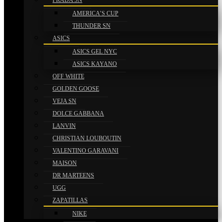
PRADA SN
AMERICA’S CUP
THUNDER SN
ASICS
ASICS GEL NYC
ASICS KAYANO
OFF WHITE
GOLDEN GOOSE
VEJA SN
DOLCE GABBANA
LANVIN
CHRISTIAN LOUBOUTIN
VALENTINO GARAVANI
MAISON
DR MARTEENS
UGG
ZAPATILLAS
NIKE