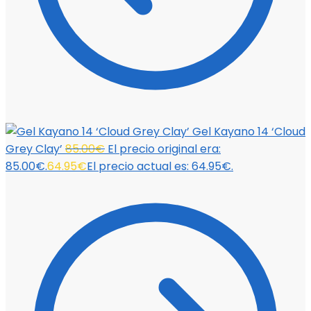
Gel Kayano 14 ‘Cloud
Grey Clay’
85.00
€
El precio original era:
85.00€.
64.95
€
El precio actual es: 64.95€.