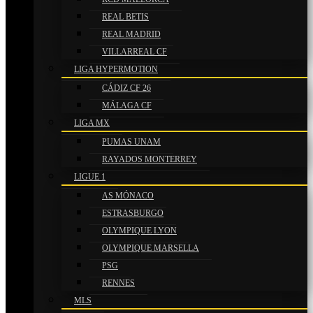
REAL BETIS
REAL MADRID
VILLARREAL CF
LIGA HYPERMOTION
CÁDIZ CF 26
MÁLAGA CF
LIGA MX
PUMAS UNAM
RAYADOS MONTERREY
LIGUE 1
AS MÓNACO
ESTRASBURGO
OLYMPIQUE LYON
OLYMPIQUE MARSELLA
PSG
RENNES
MLS