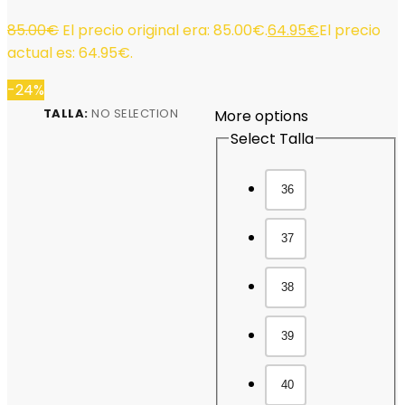
85.00
€
El precio original era: 85.00€.
64.95
€
El precio
actual es: 64.95€.
-24%
TALLA
:
NO SELECTION
More options
Select Talla
36
37
38
39
40