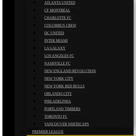
ATLANTA UNITED
CF MONTRÉAL
CHARLOTTE FC
COLUMBUS CREW
DC UNITED
INTER MIAMI
LA GALAXY
LOS ANGELES FC
NASHVILLE FC
NEW ENGLAND REVOLUTION
NEW YORK CITY
NEW YORK RED BULLS
ORLANDO CITY
PHILADELPHIA
PORTLAND TIMBERS
TORONTO FC
VANCOUVER WHITECAPS
PREMIER LEAGUE