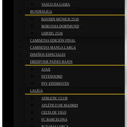
VASCO DA GAMA
BUNDESLIGA
BAYERN MÚNICH 25/26
BORUSSIA DORTMUND
LEIPZIG 25/26
CAMISETAS EDICIÓN FINAL
CAMISETAS MANGA LARGA
DISEÑOS ESPECIALES
EREDIVISIE PAÍSES BAJOS
AJAX
FEYENOORD
PSV EINDHOVEN
LALIGA
ATHLETIC CLUB
ATLÉTICO DE MADRID
CELTA DE VIGO
FC BARCELONA
RCD MALLORCA