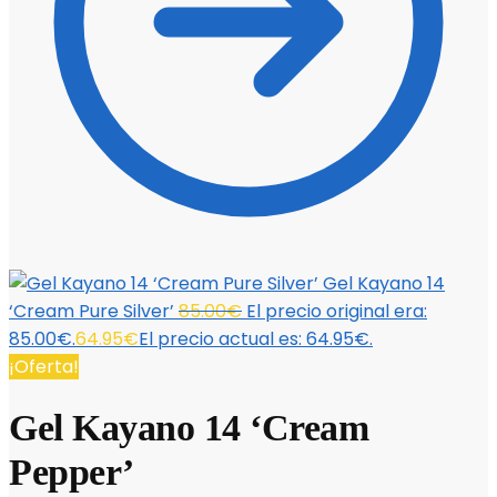
Gel Kayano 14
‘Cream Pure Silver’
85.00
€
El precio original era:
85.00€.
64.95
€
El precio actual es: 64.95€.
¡Oferta!
Gel Kayano 14 ‘Cream
Pepper’