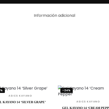
Información adicional
4%
-24%
ASICS KAYANO
ASICS KAYANO
L KAYANO 14 ‘SILVER GRAPE’
GEL KAYANO 14 ‘CREAM PEPP