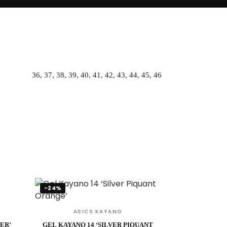
36, 37, 38, 39, 40, 41, 42, 43, 44, 45, 46
-24%
ASICS KAYANO
ER’
GEL KAYANO 14 ‘SILVER PIQUANT