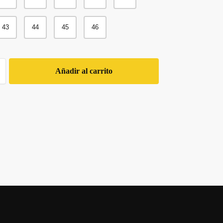
43
44
45
46
Añadir al carrito