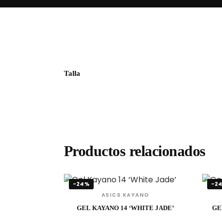
Talla
Productos relacionados
-24%
-2
ASICS KAYANO
GEL KAYANO 14 ‘WHITE JADE’
GE