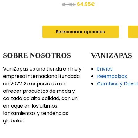
64.95
€
85.00
€
Seleccionar opciones
SOBRE NOSOTROS
VANIZAPAS
VaniZapas es una tienda online y
Envíos
empresa internacional fundada
Reembolsos
en 2022. Se especializa en
Cambios y Devol
ofrecer productos de moda y
calzado de alta calidad, con un
enfoque en los últimos
lanzamientos y tendencias
globales.