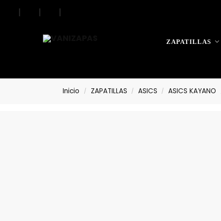
|
|
|
|
Search
ZAPATILLAS
Inicio
ZAPATILLAS
ASICS
ASICS KAYANO
/
/
/