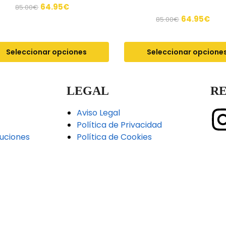
64.95
€
85.00
€
64.95
€
85.00
€
Seleccionar opciones
Seleccionar opcione
LEGAL
RE
Aviso Legal
Política de Privacidad
uciones
Política de Cookies