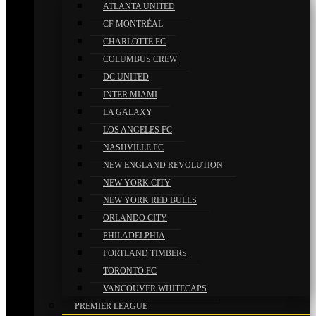
ATLANTA UNITED
CF MONTRÉAL
CHARLOTTE FC
COLUMBUS CREW
DC UNITED
INTER MIAMI
LA GALAXY
LOS ANGELES FC
NASHVILLE FC
NEW ENGLAND REVOLUTION
NEW YORK CITY
NEW YORK RED BULLS
ORLANDO CITY
PHILADELPHIA
PORTLAND TIMBERS
TORONTO FC
VANCOUVER WHITECAPS
PREMIER LEAGUE