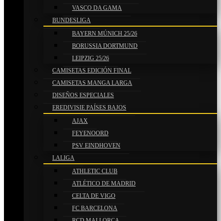
VASCO DA GAMA
BUNDESLIGA
BAYERN MÚNICH 25/26
BORUSSIA DORTMUND
LEIPZIG 25/26
CAMISETAS EDICIÓN FINAL
CAMISETAS MANGA LARGA
DISEÑOS ESPECIALES
EREDIVISIE PAÍSES BAJOS
AJAX
FEYENOORD
PSV EINDHOVEN
LALIGA
ATHLETIC CLUB
ATLÉTICO DE MADRID
CELTA DE VIGO
FC BARCELONA
RCD MALLORCA