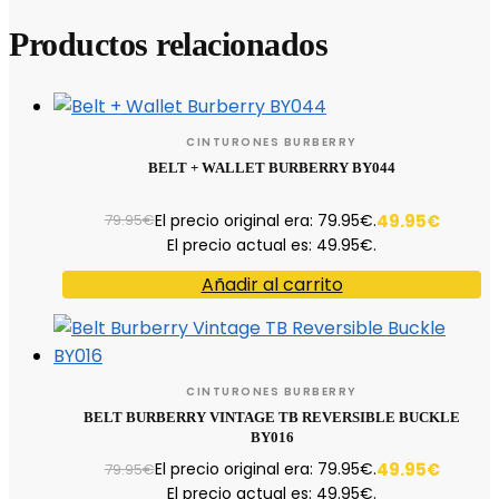
Productos relacionados
CINTURONES BURBERRY
BELT + WALLET BURBERRY BY044
El precio original era: 79.95€.
49.95
€
79.95
€
El precio actual es: 49.95€.
Añadir al carrito
CINTURONES BURBERRY
BELT BURBERRY VINTAGE TB REVERSIBLE BUCKLE
BY016
El precio original era: 79.95€.
49.95
€
79.95
€
El precio actual es: 49.95€.