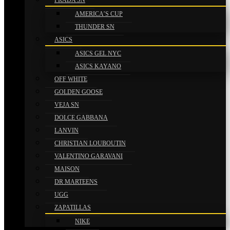
PRADA SN
AMERICA’S CUP
THUNDER SN
ASICS
ASICS GEL NYC
ASICS KAYANO
OFF WHITE
GOLDEN GOOSE
VEJA SN
DOLCE GABBANA
LANVIN
CHRISTIAN LOUBOUTIN
VALENTINO GARAVANI
MAISON
DR MARTEENS
UGG
ZAPATILLAS
NIKE