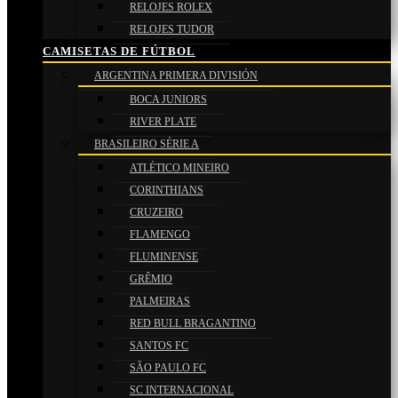
RELOJES ROLEX
RELOJES TUDOR
CAMISETAS DE FÚTBOL
ARGENTINA PRIMERA DIVISIÓN
BOCA JUNIORS
RIVER PLATE
BRASILEIRO SÉRIE A
ATLÉTICO MINEIRO
CORINTHIANS
CRUZEIRO
FLAMENGO
FLUMINENSE
GRÊMIO
PALMEIRAS
RED BULL BRAGANTINO
SANTOS FC
SÃO PAULO FC
SC INTERNACIONAL