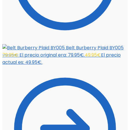
Belt Burberry Plaid BY005
79.95
€
El precio original era: 79.95€.
49.95
€
El precio
actual es: 49.95€.