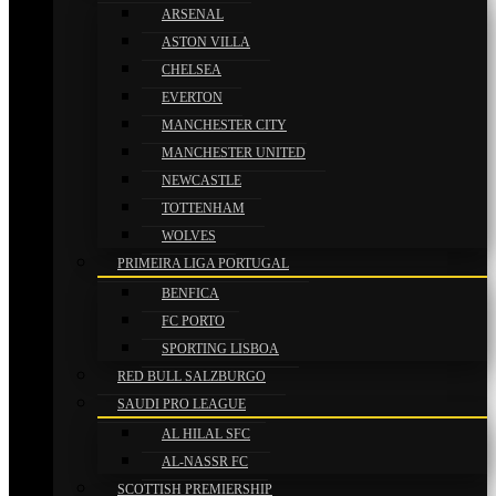
ARSENAL
ASTON VILLA
CHELSEA
EVERTON
MANCHESTER CITY
MANCHESTER UNITED
NEWCASTLE
TOTTENHAM
WOLVES
PRIMEIRA LIGA PORTUGAL
BENFICA
FC PORTO
SPORTING LISBOA
RED BULL SALZBURGO
SAUDI PRO LEAGUE
AL HILAL SFC
AL-NASSR FC
SCOTTISH PREMIERSHIP