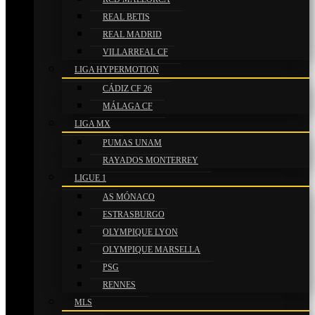
REAL BETIS
REAL MADRID
VILLARREAL CF
LIGA HYPERMOTION
CÁDIZ CF 26
MÁLAGA CF
LIGA MX
PUMAS UNAM
RAYADOS MONTERREY
LIGUE 1
AS MÓNACO
ESTRASBURGO
OLYMPIQUE LYON
OLYMPIQUE MARSELLA
PSG
RENNES
MLS