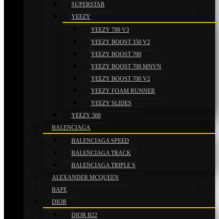
SUPERSTAR
YEEZY
YEEZY 700 V3
YEEZY BOOST 350 V2
YEEZY BOOST 700
YEEZY BOOST 700 MNVN
YEEZY BOOST 700 V2
YEEZY FOAM RUNNER
YEEZY SLIDES
YEEZY 500
BALENCIAGA
BALENCIAGA SPEED
BALENCIAGA TRACK
BALENCIAGA TRIPLE S
ALEXANDER MCQUEEN
BAPE
DIOR
DIOR B22