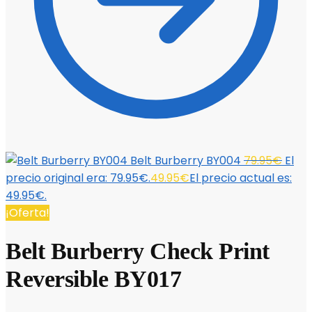
Belt Burberry BY004
79.95
€
El
precio original era: 79.95€.
49.95
€
El precio actual es:
49.95€.
¡Oferta!
Belt Burberry Check Print
Reversible BY017