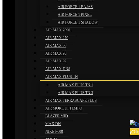
AIR FORCE 1 BAJAS
AIR FORCE 1 PIXEL
AIR FORCE 1 SHADOW
AIR MAX 2090
AIR MAX 270
AIR MAX 90
AIR MAX 95
AIR MAX 97
AIR MAX DN8
AIR MAX PLUS TN
AIR MAX PLUS TN 1
AIR MAX PLUS TN 3
AIR MAX TERRASCAPE PLUS
AIR MORE UPTEMPO
BLAZER MID
MAX DN
¡Of
NIKE P600