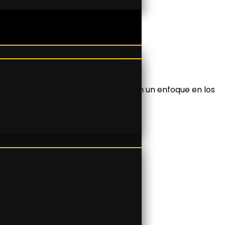
 moda y calzado de alta calidad, con un enfoque en los