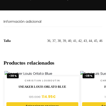
Información adicional
Talla
36, 37, 38, 39, 40, 41, 42, 43, 44, 45, 46
Productos relacionados
-38%
-38%
CHRISTIAN LOUBOUTIN
CHR
SNEAKER LOUIS ORLATO BLUE
114.95
€
185.00
€