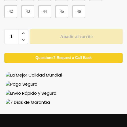
42
43
44
45
46
Añadir al carrito
Questions? Request a Call Back