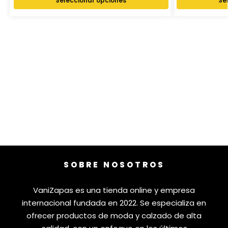
Seleccionar opciones
Se
SOBRE NOSOTROS
VaniZapas es una tienda online y empresa
internacional fundada en 2022. Se especializa en
ofrecer productos de moda y calzado de alta