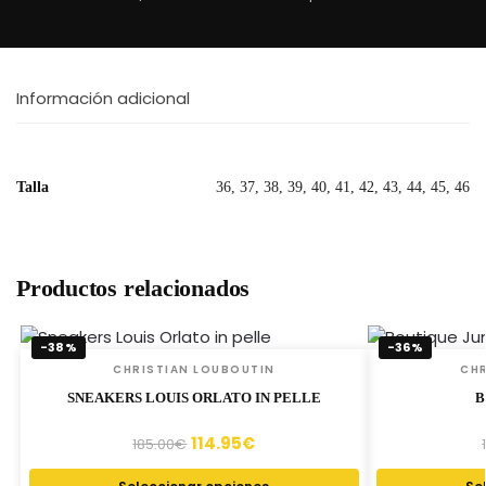
Información adicional
Talla
36, 37, 38, 39, 40, 41, 42, 43, 44, 45, 46
Productos relacionados
-38%
-36%
CHRISTIAN LOUBOUTIN
CHR
SNEAKERS LOUIS ORLATO IN PELLE
B
114.95
€
185.00
€