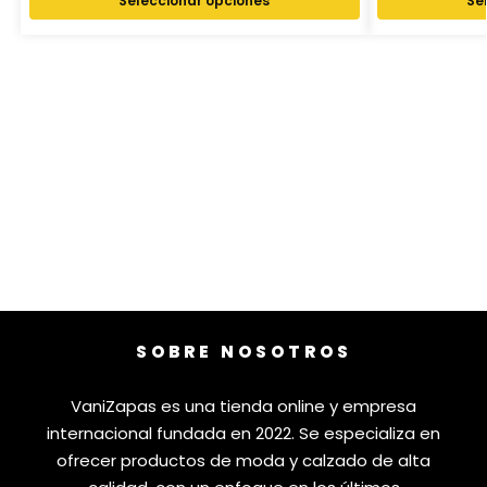
Seleccionar opciones
Se
SOBRE NOSOTROS
VaniZapas es una tienda online y empresa
internacional fundada en 2022. Se especializa en
ofrecer productos de moda y calzado de alta