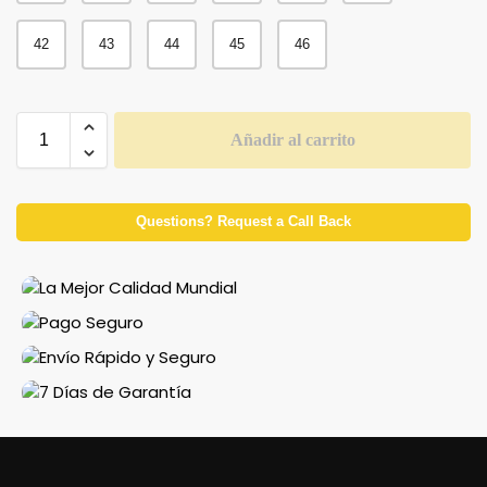
42
43
44
45
46
Añadir al carrito
Questions? Request a Call Back