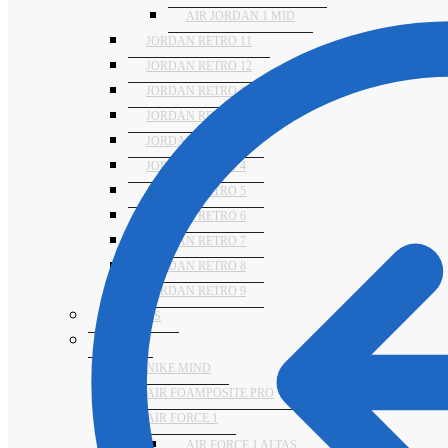
AIR JORDAN 1 MID
JORDAN RETRO 11
JORDAN RETRO 12
JORDAN RETRO 13
JORDAN RETRO 14
JORDAN RETRO 3
JORDAN RETRO 4
JORDAN RETRO 5
JORDAN RETRO 6
JORDAN RETRO 7
JORDAN RETRO 8
JORDAN RETRO 9
NUMERIS
NIKE
NIKE MIND
AIR FOAMPOSITE PRO
AIR FORCE 1
AIR FORCE 1 ALTAS