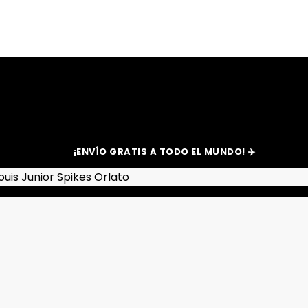
¡ENVÍO GRATIS A TODO EL MUNDO! ✈️
uis Junior Spikes Orlato