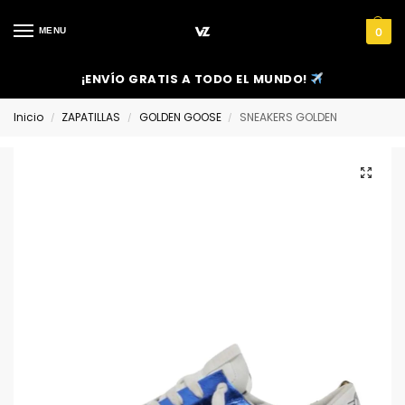
MENU
0
¡ENVÍO GRATIS A TODO EL MUNDO!
Inicio
ZAPATILLAS
GOLDEN GOOSE
SNEAKERS GOLDEN
/
/
/