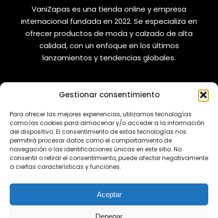
VaniZapas es una tienda online y empresa
internacional fundada en 2022. Se especializa en
ofrecer productos de moda y calzado de alta
calidad, con un enfoque en los últimos
lanzamientos y tendencias globales.
Gestionar consentimiento
VANIZAPAS
LEGAL
Para ofrecer las mejores experiencias, utilizamos tecnologías
como las cookies para almacenar y/o acceder a la información
Envíos
Aviso Legal
del dispositivo. El consentimiento de estas tecnologías nos
permitirá procesar datos como el comportamiento de
Reembolsos
Política de Privacidad
navegación o las identificaciones únicas en este sitio. No
consentir o retirar el consentimiento, puede afectar negativamente
Cambios y Devoluciones
Política de Cookies
a ciertas características y funciones.
REDES SOCIALES
Aceptar
Denegar