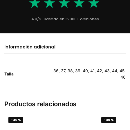
★★★★★
4.8/5 · Basado en 15.000+ opiniones
Información adicional
36, 37, 38, 39, 40, 41, 42, 43, 44, 45,
Talla
46
Productos relacionados
-40%
-40%