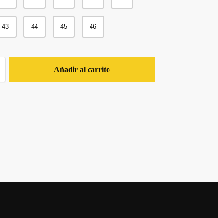
43
44
45
46
Añadir al carrito