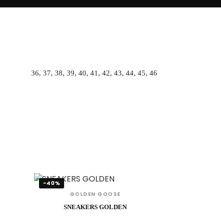
36, 37, 38, 39, 40, 41, 42, 43, 44, 45, 46
-40%
GOLDEN GOOSE
SNEAKERS GOLDEN