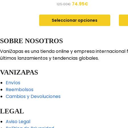
74.95
€
125.00
€
Seleccionar opciones
SOBRE NOSOTROS
VaniZapas es una tienda online y empresa internacional 
últimos lanzamientos y tendencias globales.
VANIZAPAS
Envíos
Reembolsos
Cambios y Devoluciones
LEGAL
Aviso Legal