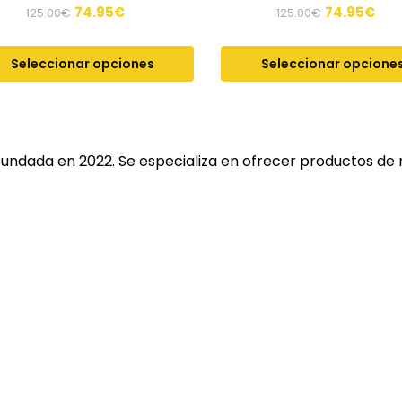
74.95
€
74.95
€
125.00
€
125.00
€
Seleccionar opciones
Seleccionar opcione
fundada en 2022. Se especializa en ofrecer productos de 